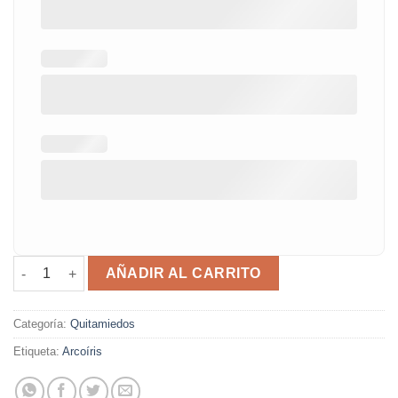
Lámpara quitamiedos Rainbow cantidad
AÑADIR AL CARRITO
Categoría:
Quitamiedos
Etiqueta:
Arcoíris