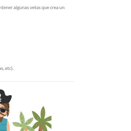
ntener algunas vetas que crea un
s, etc).