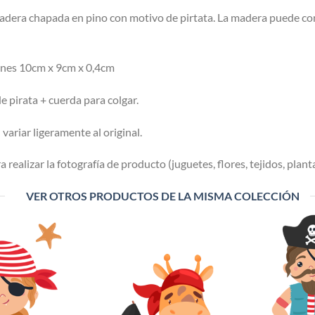
adera chapada en pino con motivo de pirtata. La madera puede co
ines 10cm x 9cm x 0,4cm
de pirata + cuerda para colgar.
variar ligeramente al original.
 realizar la fotografía de producto (juguetes, flores, tejidos, planta
VER OTROS PRODUCTOS DE LA MISMA COLECCIÓN