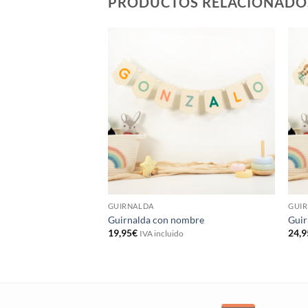
PRODUCTOS RELACIONADO
GUIRNALDA
GUI
Guirnalda con nombre
Guir
19,95
€
24,9
IVA incluido