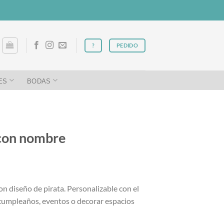
?
PEDIDO
ES
BODAS
 con nombre
on diseño de pirata. Personalizable con el
cumpleaños, eventos o decorar espacios