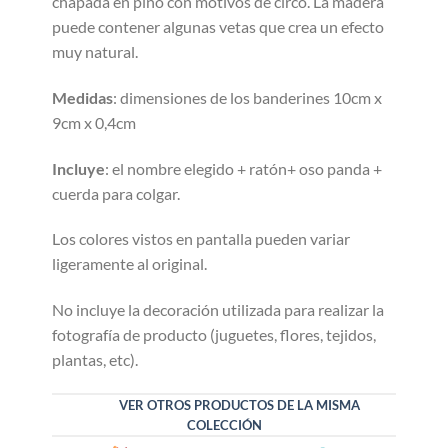
chapada en pino con motivos de circo. La madera
puede contener algunas vetas que crea un efecto
muy natural.
Medidas
: dimensiones de los banderines 10cm x
9cm x 0,4cm
Incluye
: el nombre elegido + ratón+ oso panda +
cuerda para colgar.
Los colores vistos en pantalla pueden variar
ligeramente al original.
No incluye la decoración utilizada para realizar la
fotografía de producto (juguetes, flores, tejidos,
plantas, etc).
VER OTROS PRODUCTOS DE LA MISMA
COLECCIÓN