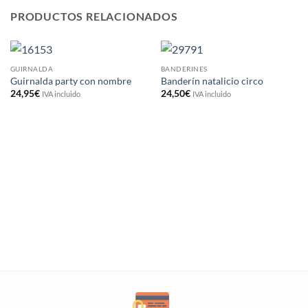
PRODUCTOS RELACIONADOS
GUIRNALDA
BANDERINES
Guirnalda party con nombre
Banderín natalicio circo
24,95
€
24,50
€
IVA incluido
IVA incluido