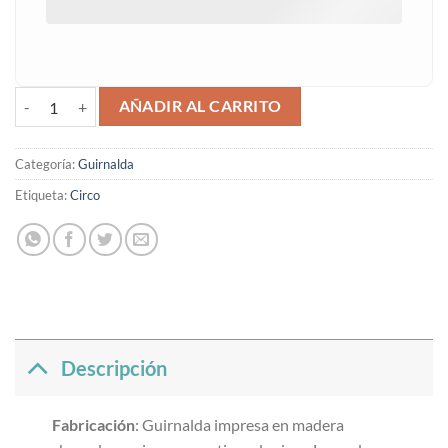
Guirnalda circo con nombre cantidad
AÑADIR AL CARRITO
Categoría:
Guirnalda
Etiqueta:
Circo
Descripción
Fabricación
: Guirnalda impresa en madera