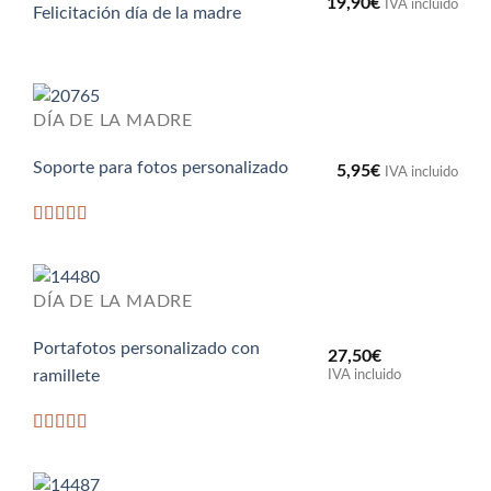
19,90
€
IVA incluido
Felicitación día de la madre
DÍA DE LA MADRE
Soporte para fotos personalizado
5,95
€
IVA incluido
Valorado
con
5
de 5
DÍA DE LA MADRE
Portafotos personalizado con
27,50
€
ramillete
IVA incluido
Valorado
con
5
de 5