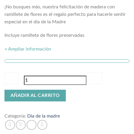
¡No busques más, nuestra felicitación de madera con
ramillete de flores es el regalo perfecto para hacerle sentir
especial en el día de la Madre
Incluye ramillete de flores preservadas
+ Ampliar información
Felicitación
AÑADIR AL CARRITO
con
ramillete
cantidad
Categoría:
Día de la madre