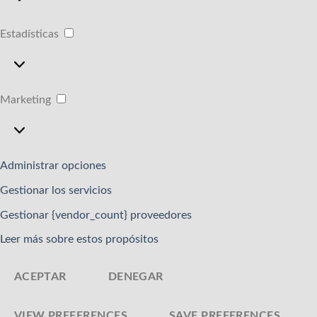
Estadísticas
Estadísticas
Marketing
Marketing
Administrar opciones
Gestionar los servicios
Gestionar {vendor_count} proveedores
Leer más sobre estos propósitos
ACEPTAR
DENEGAR
VIEW PREFERENCES
SAVE PREFERENCES