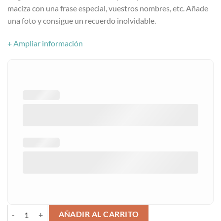
cliente
maciza con una frase especial, vuestros nombres, etc. Añade
una foto y consigue un recuerdo inolvidable.
+ Ampliar información
Soporte para fotos personalizado cantidad
AÑADIR AL CARRITO