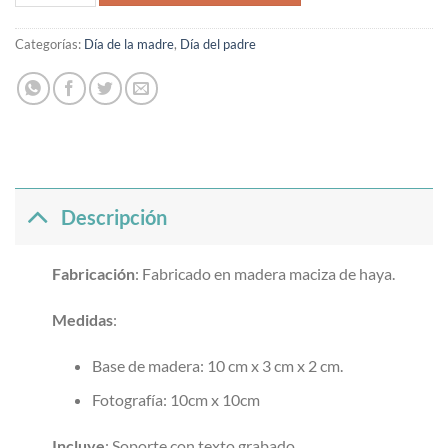
Categorías:
Día de la madre
,
Día del padre
Descripción
Fabricación
: Fabricado en madera maciza de haya.
Medidas
:
Base de madera: 10 cm x 3 cm x 2 cm.
Fotografía: 10cm x 10cm
Incluye
: Soporte con texto grabado.