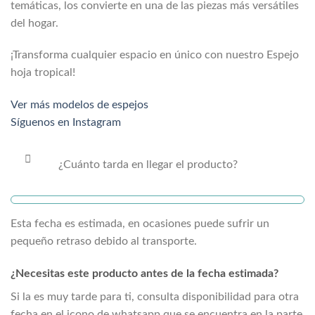
temáticas, los convierte en una de las piezas más versátiles
del hogar.
¡Transforma cualquier espacio en único con nuestro Espejo
hoja tropical!
Ver más modelos de espejos
Síguenos en Instagram
¿Cuánto tarda en llegar el producto?
Esta fecha es estimada, en ocasiones puede sufrir un
pequeño retraso debido al transporte.
¿Necesitas este producto antes de la fecha estimada?
Si la
es muy tarde para ti, consulta disponibilidad para otra
fecha en el icono de whatsapp que se encuentra en la parte