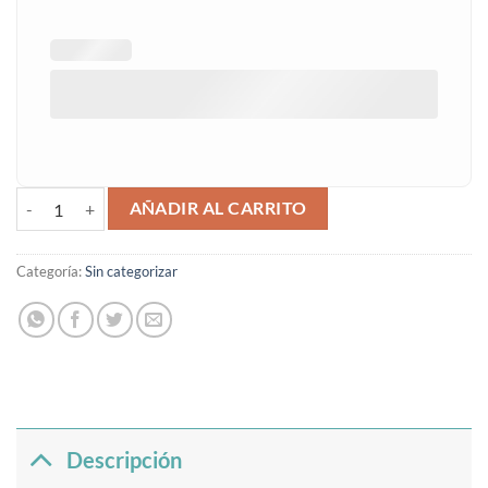
Espejo Flor de loto cantidad
AÑADIR AL CARRITO
Categoría:
Sin categorizar
Descripción