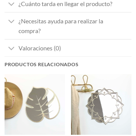
¿Cuánto tarda en llegar el producto?
¿Necesitas ayuda para realizar la
compra?
Valoraciones (0)
PRODUCTOS RELACIONADOS