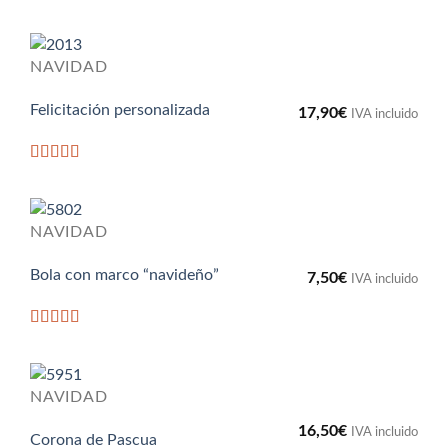
Valorado
con
5
de 5
NAVIDAD
Felicitación personalizada
17,90
€
IVA incluido
Valorado
con
5
de 5
NAVIDAD
Bola con marco “navideño”
7,50
€
IVA incluido
Valorado
con
5
de 5
NAVIDAD
16,50
€
IVA incluido
Corona de Pascua