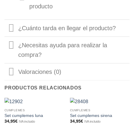
producto
¿Cuánto tarda en llegar el producto?
¿Necesitas ayuda para realizar la
compra?
Valoraciones (0)
PRODUCTOS RELACIONADOS
CUMPLEMES
CUMPLEMES
Set cumplemes luna
Set cumplemes sirena
34,95
€
34,95
€
IVA incluido
IVA incluido