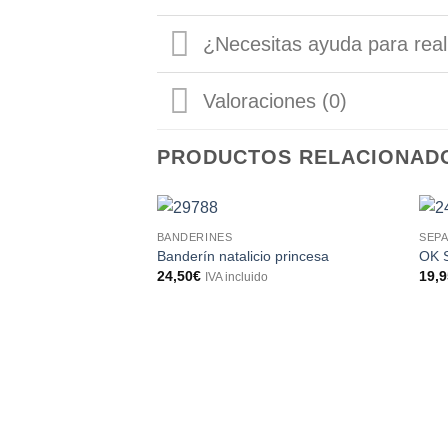
¿Necesitas ayuda para real
Valoraciones (0)
PRODUCTOS RELACIONAD
BANDERINES
SEP
Banderín natalicio princesa
OK 
24,50
€
19,
IVA incluido