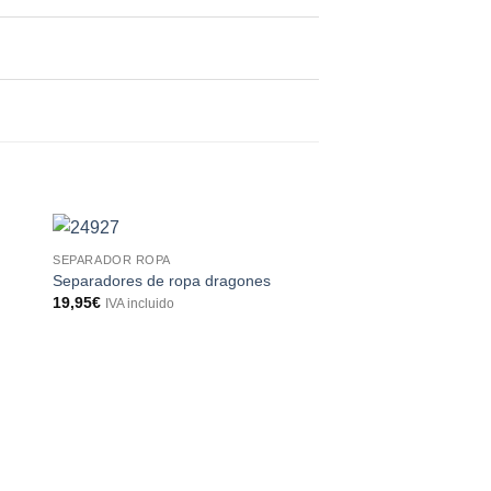
SEPARADOR ROPA
Separadores de ropa dragones
19,95
€
IVA incluido