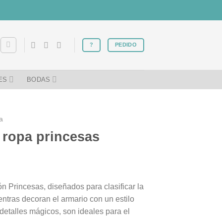
?
PEDIDO
ES
BODAS
a
 ropa princesas
n Princesas, diseñados para clasificar la
ntras decoran el armario con un estilo
 detalles mágicos, son ideales para el