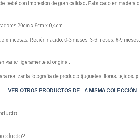
 de bebé con impresión de gran calidad. Fabricado en mader
aradores 20cm x 8cm x 0,4cm
 de princesas: Recién nacido, 0-3 meses, 3-6 meses, 6-9 meses
n variar ligeramente al original.
a realizar la fotografía de producto (juguetes, flores, tejidos, pl
VER OTROS PRODUCTOS DE LA MISMA COLECCIÓN
oducto
producto?