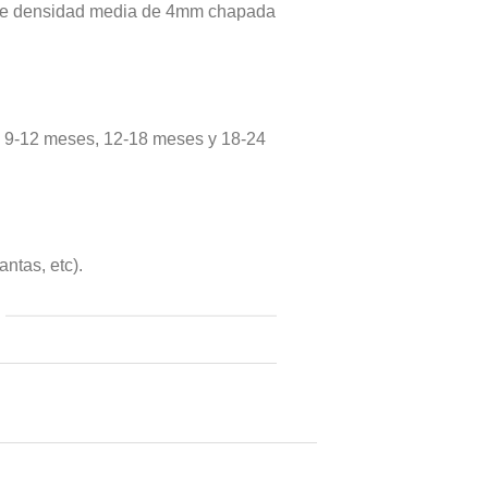
a de densidad media de 4mm chapada
, 9-12 meses, 12-18 meses y 18-24
antas, etc).