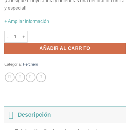
¡Consigue el tuyo ahora y obtendrás una decoración única
y especial!
+ Ampliar información
Perchero rabbit cantidad
AÑADIR AL CARRITO
Categoría:
Perchero
Descripción