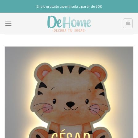
Saltar
Envío gratuito a península a partir de 60€
al
contenido