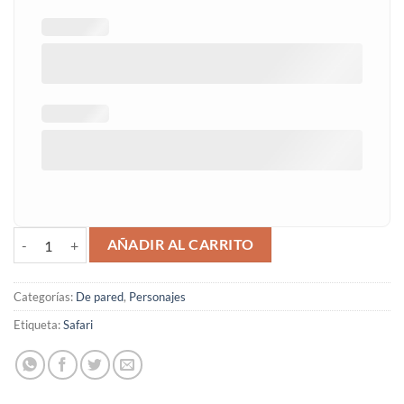
Lámpara de pared safari cantidad
AÑADIR AL CARRITO
Categorías:
De pared
,
Personajes
Etiqueta:
Safari