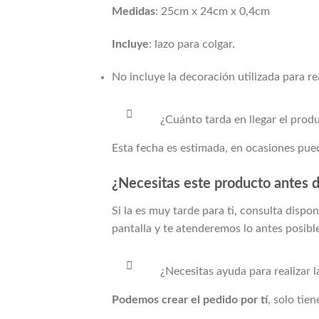
Medidas
: 25cm x 24cm x 0,4cm
Incluye
: lazo para colgar.
No incluye la decoración utilizada para real
¿Cuánto tarda en llegar el prod
Esta fecha es estimada, en ocasiones pued
¿Necesitas este producto antes d
Si la
es muy tarde para ti, consulta dispon
pantalla y te atenderemos lo antes posibl
¿Necesitas ayuda para realizar 
Podemos crear el pedido por tí
, solo tie