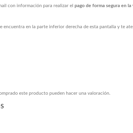
mail con información para realizar el
pago de forma segura en la
 encuentra en la parte inferior derecha de esta pantalla y te at
 comprado este producto pueden hacer una valoración.
OS