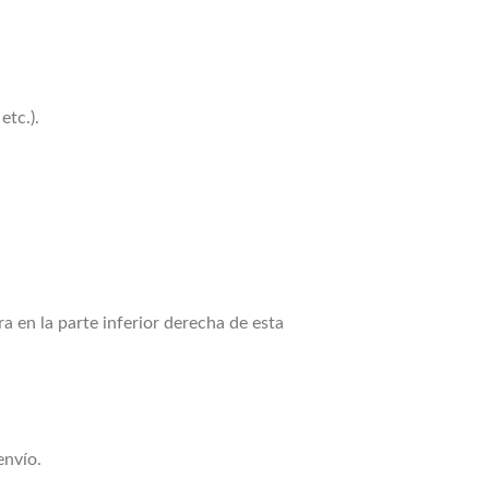
etc.).
a en la parte inferior derecha de esta
envío.