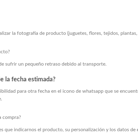
izar la fotografía de producto (juguetes, flores, tejidos, plantas, 
ucto?
e sufrir un pequeño retraso debido al transporte.
e la fecha estimada?
ibilidad para otra fecha en el icono de whatsapp que se encuentr
e.
la compra?
nes que indicarnos el producto, su personalización y los datos de 