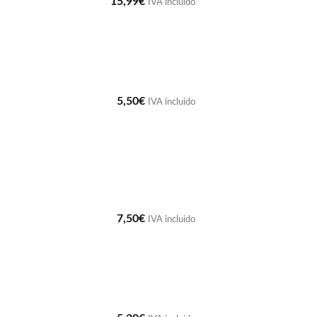
15,99
€
IVA incluido
5,50
€
IVA incluido
7,50
€
IVA incluido