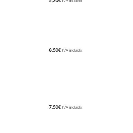
5,20
€
IVA incluido
8,50
€
IVA incluido
7,50
€
IVA incluido