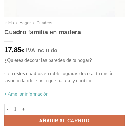
Inicio
/
Hogar
/
Cuadros
Cuadro familia en madera
17,85
IVA incluido
€
¿Quieres decorar las paredes de tu hogar?
Con estos cuadros en roble lograrás decorar tu rincón
favorito dándole un toque natural y nórdico.
+ Ampliar información
Cuadro familia en madera cantidad
AÑADIR AL CARRITO