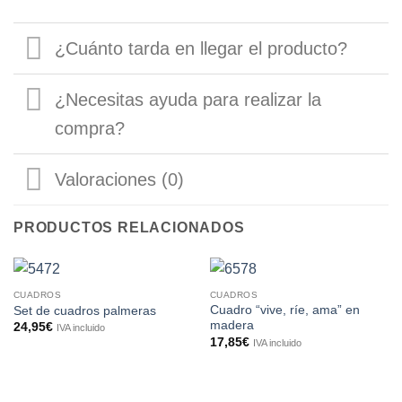
¿Cuánto tarda en llegar el producto?
¿Necesitas ayuda para realizar la
compra?
Valoraciones (0)
PRODUCTOS RELACIONADOS
CUADROS
CUADROS
Cuadro “vive, ríe, ama” en
Set de cuadros palmeras
madera
24,95
€
IVA incluido
17,85
€
IVA incluido