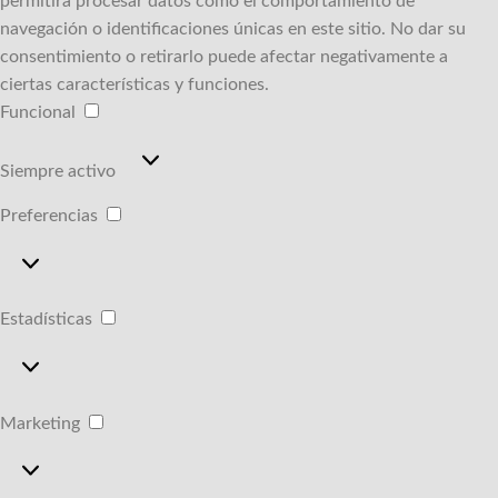
permitirá procesar datos como el comportamiento de
navegación o identificaciones únicas en este sitio.
No dar su
consentimiento o retirarlo puede afectar negativamente a
ciertas características y funciones.
Funcional
Funcional
Siempre activo
Preferencias
Preferencias
Estadísticas
Estadísticas
Marketing
Marketing