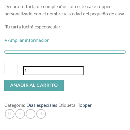
Decora tu tarta de cumpleaños con este cake topper
personalizado con el nombre y la edad del pequeño de casa
¡Tu tarta lucirá espectacular!
+ Ampliar información
Cake
AÑADIR AL CARRITO
topper
personalizado
cantidad
Categoría:
Días especiales
Etiqueta:
Topper