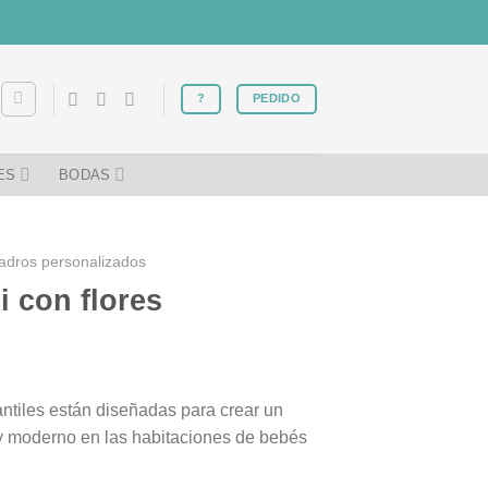
?
PEDIDO
ES
BODAS
adros personalizados
i con flores
ntiles están diseñadas para crear un
 y moderno en las habitaciones de bebés