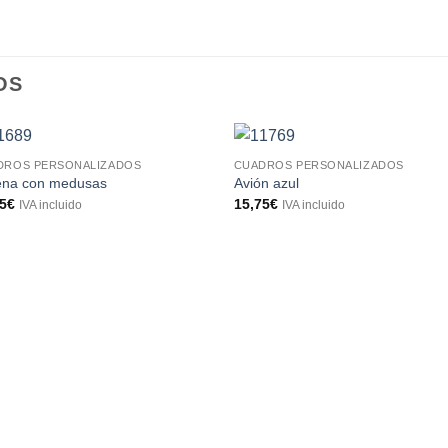
OS
DROS PERSONALIZADOS
CUADROS PERSONALIZADOS
ena con medusas
Avión azul
95
€
15,75
€
IVA incluido
IVA incluido