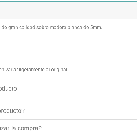
n de gran calidad sobre madera blanca de 5mm.
n variar ligeramente al original.
oducto
producto?
izar la compra?