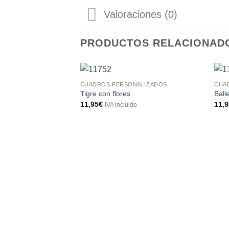
Valoraciones (0)
PRODUCTOS RELACIONAD
CUADROS PERSONALIZADOS
CUA
Tigre con flores
Ball
11,95
€
11,
IVA incluido