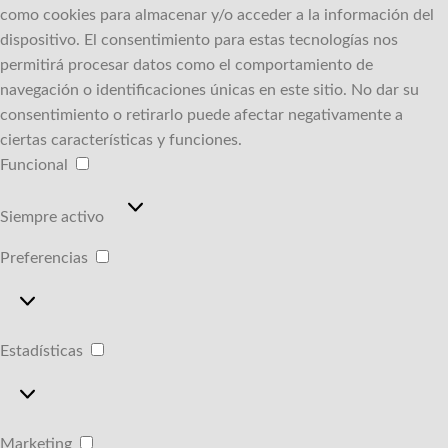
como cookies para almacenar y/o acceder a la información del
dispositivo.
El consentimiento para estas tecnologías nos
permitirá procesar datos como el comportamiento de
navegación o identificaciones únicas en este sitio.
No dar su
consentimiento o retirarlo puede afectar negativamente a
ciertas características y funciones.
Funcional
Funcional
Siempre activo
Preferencias
Preferencias
Estadísticas
Estadísticas
Marketing