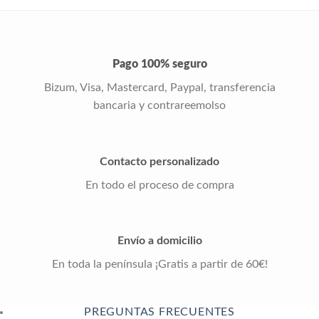
Pago 100% seguro
Bizum, Visa, Mastercard, Paypal, transferencia
bancaria y contrareemolso
Contacto personalizado
En todo el proceso de compra
Envío a domicilio
En toda la península ¡Gratis a partir de 60€!
PREGUNTAS FRECUENTES