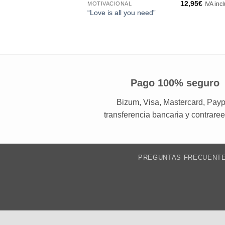
12,95
€
MOTIVACIONAL
IVA inc
“Love is all you need”
Pago 100% seguro
Bizum, Visa, Mastercard, Payp
transferencia bancaria y contrare
PREGUNTAS FRECUENT