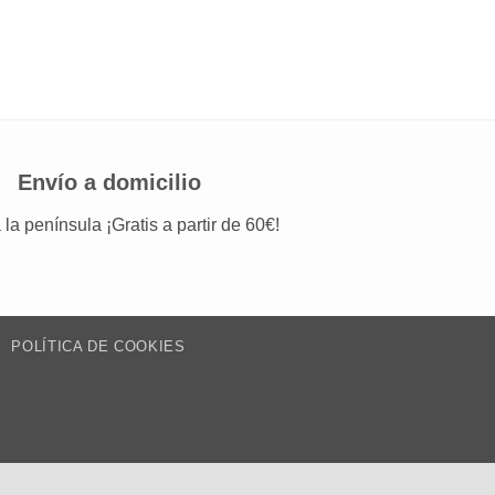
Envío a domicilio
 la península ¡Gratis a partir de 60€!
POLÍTICA DE COOKIES